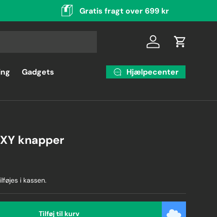
Gratis fragt over 699 kr
Log ind
Indkøbsku
Hjælpecenter
ing
Gadgets
3XY knapper
ilføjes i kassen.
Tilføj til kurv