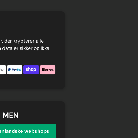
, der krypterer alle
 data er sikker og ikke
, MEN
enlandske webshops