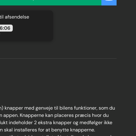
 til afsendelse
06:05
g
h) knapper med genveje til bilens funktioner, som du
m appen. Knapperne kan placeres præcis hvor du
odukt indeholder 2 ekstra knapper og medfølger ikke
skal installeres for at benytte knapperne.