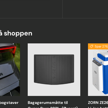
på shoppen
Spar 276
ogstaver
Bagagerumsmåtte til
ZORN ZE26 