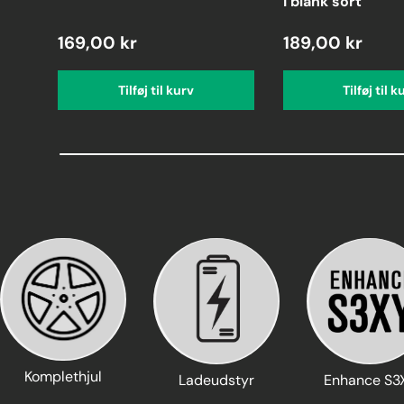
i blank sort
169,00 kr
189,00 kr
Tilføj til kurv
Tilføj til k
Komplethjul
Ladeudstyr
Enhance S3