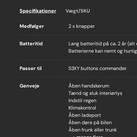
Specifikationer
Vægt/SKU
Medfølger
2 x knapper
Batteritid
Lang batteritid på ca. 2 år (alt
Batterierne kan nemt og hurtig 
Passer til
S3XY buttons commander
Genveje
Åben handskerum
Tænd og sluk interiørlys
Indstil regen
Klimakontrol
Åben ladeport
Åben døre på bilen
Åben frunk eller trunk