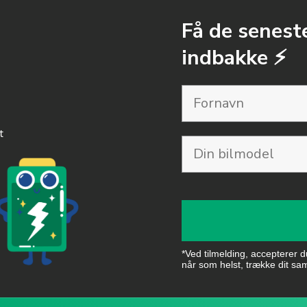
Få de seneste
indbakke ⚡️
t
*Ved tilmelding, accepterer 
når som helst, trække dit sa