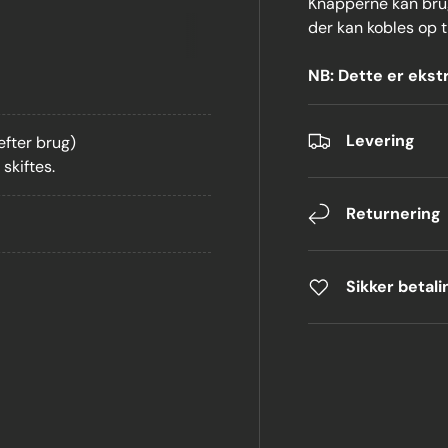
Knapperne kan bruge
der kan kobles op 
NB: Dette er ekst
Levering
 efter brug)
skiftes.
Returnering
Sikker betali