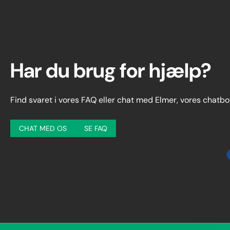
Har du brug for hjælp?
Find svaret i vores FAQ eller chat med Elmer, vores chatbo
CHAT MED OS
SE FAQ