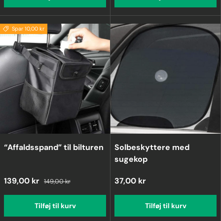
Spar 10,00 kr
“Affaldsspand” til bilturen
Solbeskyttere med
sugekop
139,00 kr
37,00 kr
149,00 kr
Tilføj til kurv
Tilføj til kurv