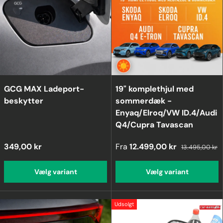
GCG MAX Ladeport-
19" komplethjul med
beskytter
sommerdæk -
Enyaq/Elroq/VW ID.4/Audi
Q4/Cupra Tavascan
349,00 kr
Fra
12.499,00 kr
13.495,00 kr
Vælg variant
Vælg variant
Udsolgt