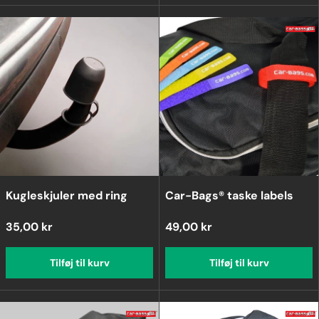
Kugleskjuler med ring
Car-Bags® taske labels
35,00 kr
49,00 kr
Tilføj til kurv
Tilføj til kurv