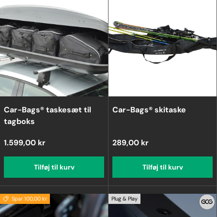
Car-Bags® taskesæt til
Car-Bags® skitaske
tagboks
1.599,00 kr
289,00 kr
Tilføj til kurv
Tilføj til kurv
Spar 100,00 kr
Plug & Play