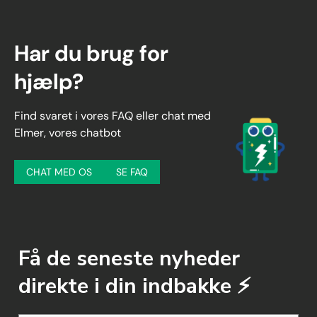
Har du brug for
hjælp?
Find svaret i vores FAQ eller chat med
Elmer, vores chatbot
CHAT MED OS
SE FAQ
Få de seneste nyheder
direkte i din indbakke ⚡️