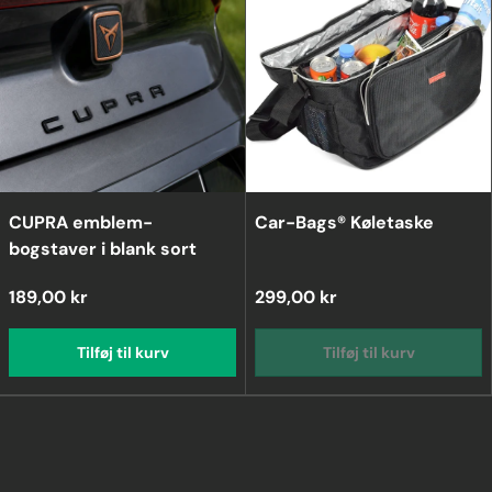
CUPRA emblem-
Car-Bags® Køletaske
bogstaver i blank sort
189,00 kr
299,00 kr
Tilføj til kurv
Tilføj til kurv