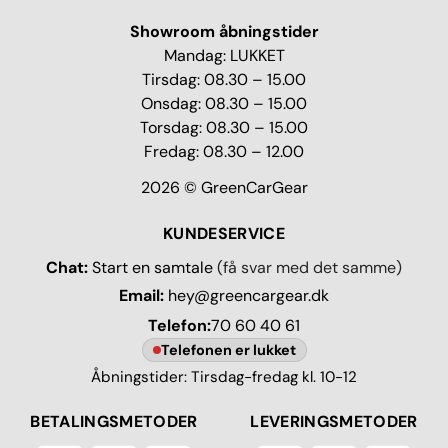
Showroom åbningstider
Mandag: LUKKET
Tirsdag: 08.30 – 15.00
Onsdag: 08.30 – 15.00
Torsdag: 08.30 – 15.00
Fredag: 08.30 – 12.00
2026 © GreenCarGear
KUNDESERVICE
Chat:
Start en samtale
(få svar med det samme)
Email:
hey@greencargear.dk
Telefon:
70 60 40 61
Telefonen er lukket
Åbningstider: Tirsdag-fredag kl. 10-12
BETALINGSMETODER
LEVERINGSMETODER