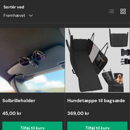
Sortér ved
Liste
Grid
Fremhævet
Solbrilleholder
Hundetæppe til bagsæde
45,00 kr
369,00 kr
Tilføj til kurv
Tilføj til kurv