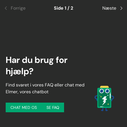
Forrige
Side 1 / 2
Næste
Har du brug for
hjælp?
Find svaret i vores FAQ eller chat med
Elmer, vores chatbot
CHAT MED OS
SE FAQ