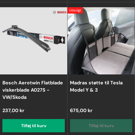
Udsolgt
Bosch Aerotwin Flatblade
Madras støtte til Tesla
viskerblade A027S -
Model Y & 3
VW/Skoda
237,00 kr
675,00 kr
Tilføj til kurv
Tilføj til kurv