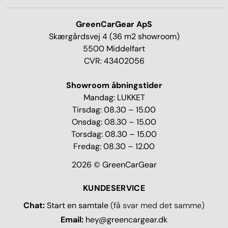
GreenCarGear ApS
Skærgårdsvej 4 (36 m2 showroom)
5500 Middelfart
CVR: 43402056
Showroom åbningstider
Mandag: LUKKET
Tirsdag: 08.30 – 15.00
Onsdag: 08.30 – 15.00
Torsdag: 08.30 – 15.00
Fredag: 08.30 – 12.00
2026 © GreenCarGear
KUNDESERVICE
Chat:
Start en samtale
(få svar med det samme)
Email:
hey@greencargear.dk