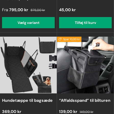
Fra
795,00 kr
45,00 kr
875,00 kr
Vælg variant
Tilføj til kurv
Spar 10,00 kr
Hundetæppe til bagsæde
“Affaldsspand” til bilturen
369,00 kr
139,00 kr
149,00 kr