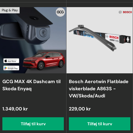
Plug & Play
GCG MAX 4K Dashcam til
Bosch Aerotwin Flatblade
Skoda Enyaq
viskerblade A863S -
VW/Skoda/Audi
1.349,00 kr
229,00 kr
Tilføj til kurv
Tilføj til kurv