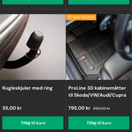
Spar 100,00 kr
Kugleskjuler med ring
ProLine 3D kabinemåtter
til Skoda/VW/Audi/Cupra
35,00 kr
795,00 kr
895,00 kr
Tilføj til kurv
Tilføj til kurv