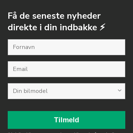
Få de seneste nyheder
direkte i din indbakke ⚡️
Email
Tilmeld