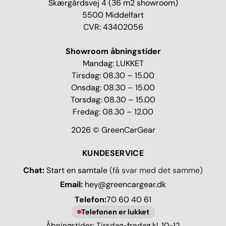
Skærgårdsvej 4 (36 m2 showroom)
5500 Middelfart
CVR: 43402056
Showroom åbningstider
Mandag: LUKKET
Tirsdag: 08.30 – 15.00
Onsdag: 08.30 – 15.00
Torsdag: 08.30 – 15.00
Fredag: 08.30 – 12.00
2026 © GreenCarGear
KUNDESERVICE
Chat:
Start en samtale
(få svar med det samme)
Email:
hey@greencargear.dk
Telefon:
70 60 40 61
Telefonen er lukket
Åbningstider: Tirsdag-fredag kl. 10-12