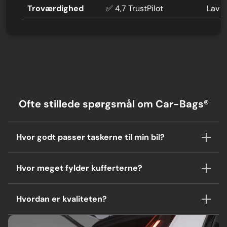
Troværdighed
✅ 4,7 TrustPilot
Lav 
Ofte stillede spørgsmål om Car-Bags®
Hvor godt passer taskerne til min bil?
Hvor meget fylder kufferterne?
Hvordan er kvaliteten?