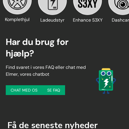
Komplethjul
Ladeudstyr
Enhance S3XY
Dashca
Har du brug for
hjælp?
Find svaret i vores FAQ eller chat med
Elmer, vores chatbot
CHAT MED OS
SE FAQ
Få de seneste nyheder