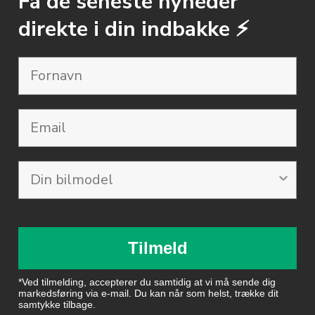
Få de seneste nyheder
direkte i din indbakke ⚡️
Email
Tilmeld
*Ved tilmelding, accepterer du samtidig at vi må sende dig
markedsføring via e-mail. Du kan når som helst, trække dit
samtykke tilbage.