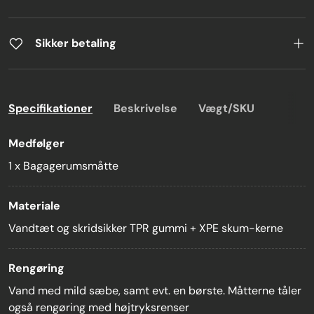
Sikker betaling
Specifikationer
Beskrivelse
Vægt/SKU
Medfølger
1 x Bagagerumsmåtte
Materiale
Vandtæt og skridsikker TPR gummi + XPE skum-kerne
Rengøring
Vand med mild sæbe, samt evt. en børste. Måtterne tåler
også rengøring med højtryksrenser