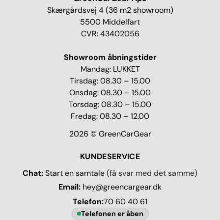
Skærgårdsvej 4 (36 m2 showroom)
5500 Middelfart
CVR: 43402056
Showroom åbningstider
Mandag: LUKKET
Tirsdag: 08.30 – 15.00
Onsdag: 08.30 – 15.00
Torsdag: 08.30 – 15.00
Fredag: 08.30 – 12.00
2026 © GreenCarGear
KUNDESERVICE
Chat:
Start en samtale
(få svar med det samme)
Email:
hey@greencargear.dk
Telefon:
70 60 40 61
Telefonen er åben