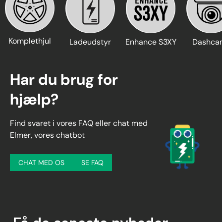
Komplethjul
Ladeudstyr
Enhance S3XY
Dashca
Har du brug for
hjælp?
Find svaret i vores FAQ eller chat med
Elmer, vores chatbot
CHAT MED OS
SE FAQ