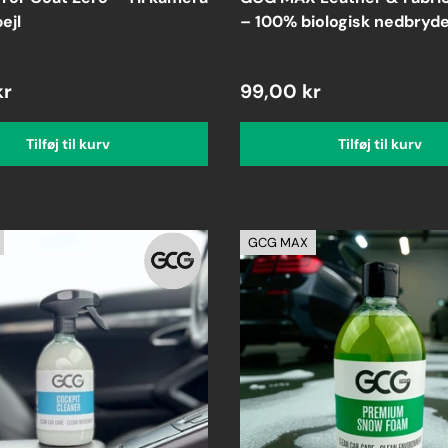
ejl
– 100% biologisk nedbryde
kr
99,00 kr
Tilføj til kurv
Tilføj til kurv
GCG MAX