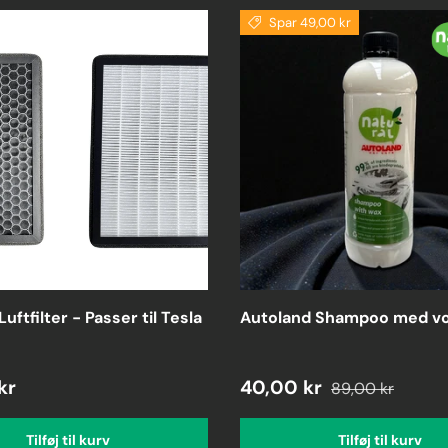
Spar 49,00 kr
Luftfilter - Passer til Tesla
Autoland Shampoo med v
kr
40,00 kr
89,00 kr
Tilføj til kurv
Tilføj til kurv