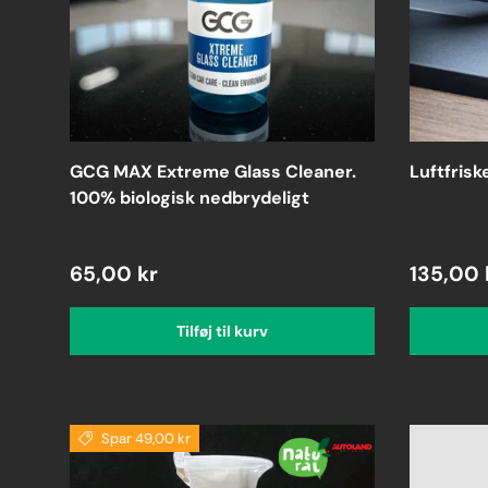
GCG MAX Extreme Glass Cleaner.
Luftfriske
100% biologisk nedbrydeligt
65,00 kr
135,00 
Tilføj til kurv
Spar 49,00 kr