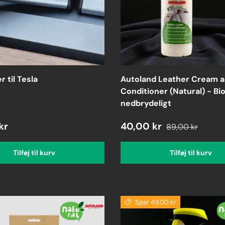
r til Tesla
Autoland Leather Cream 
Conditioner (Natural) - Bio
nedbrydeligt
kr
40,00 kr
89,00 kr
Tilføj til kurv
Tilføj til kurv
Spar 49,00 kr