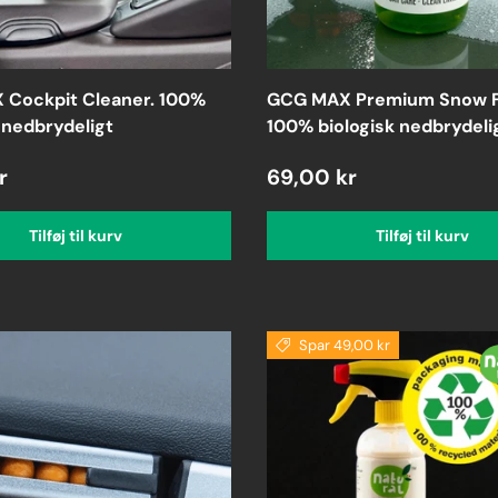
Cockpit Cleaner. 100%
GCG MAX Premium Snow 
 nedbrydeligt
100% biologisk nedbrydeli
r
69,00 kr
Tilføj til kurv
Tilføj til kurv
Spar 49,00 kr