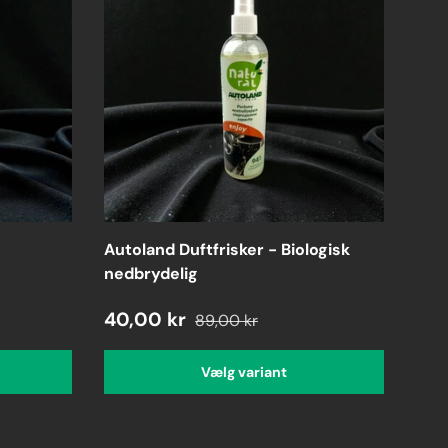
Autoland Duftfrisker - Biologisk
nedbrydelig
40,00 kr
89,00 kr
Vælg variant