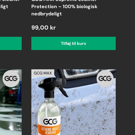
ligt
Protection – 100% biologisk
nedbrydeligt
99,00 kr
Tilføj til kurv
GCG MAX