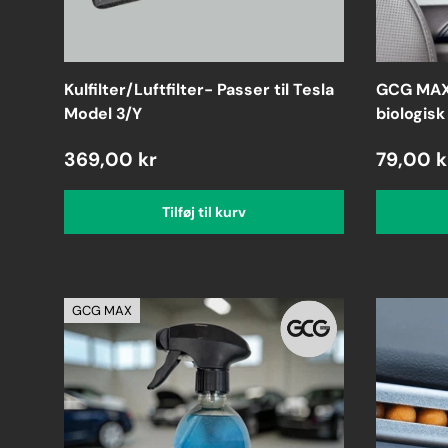
Kulfilter/Luftfilter- Passer til Tesla
GCG MAX 
Model 3/Y
biologisk
369,00 kr
79,00 k
Tilføj til kurv
GCG MAX