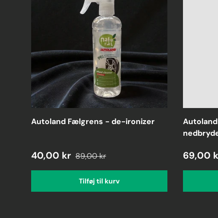
Autoland Fælgrens - de-ironizer
Autoland
nedbryde
40,00 kr
69,00 k
89,00 kr
Tilføj til kurv