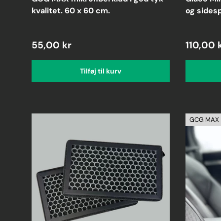
kvalitet. 60 x 60 cm.
og sidesp
55,00 kr
110,00 
Tilføj til kurv
GCG MAX