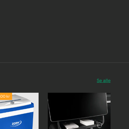
Se alle
,00 kr