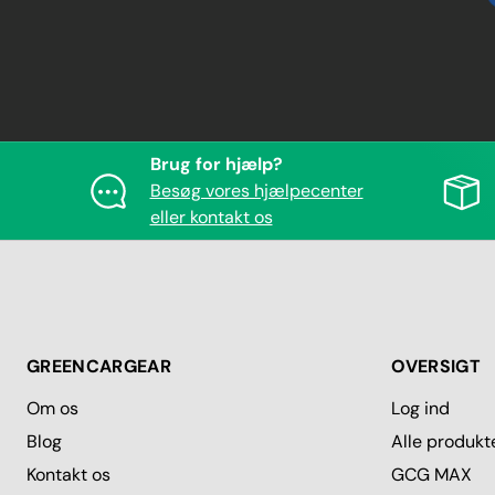
Brug for hjælp?
Besøg vores hjælpecenter
eller kontakt os
GREENCARGEAR
OVERSIGT
Om os
Log ind
Blog
Alle produkt
Kontakt os
GCG MAX