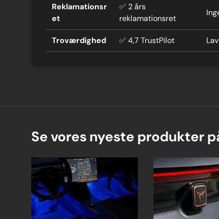
Reklamationsr
✅ 2 års
Ing
et
reklamationsret
Troværdighed
✅ 4,7 TrustPilot
Lav
Se vores nyeste produkter 