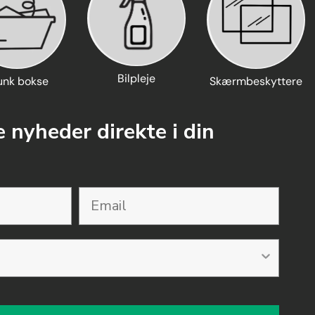
Bilpleje
unk bokse
Skærmbeskyttere
 nyheder direkte i din