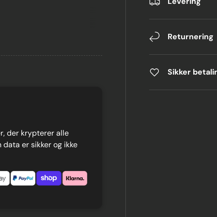
Levering
Returnering
Sikker betali
, der krypterer alle
 data er sikker og ikke