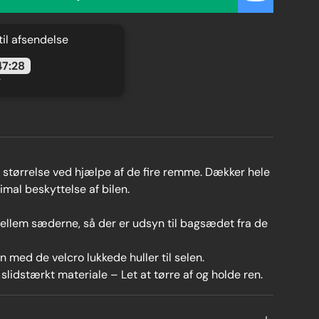
 til afsendelse
47:27
g
i størrelse ved hjælpe af de fire remme. Dækker hele
timal beskyttelse af bilen.
ellem sæderne, så der er udsyn til bagsædet fra de
n med de velcro lukkede huller til selen.
 slidstærkt materiale – Let at tørre af og holde ren.