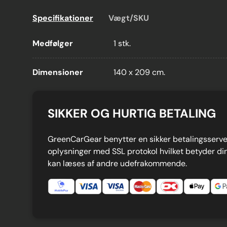
Specifikationer
Vægt/SKU
Medfølger
1 stk.
Dimensioner
140 x 209 cm.
SIKKER OG HURTIG BETALING
GreenCarGear benytter en sikker betalingsserver
oplysninger med SSL protokol hvilket betyder din
kan læses af andre udefrakommende.