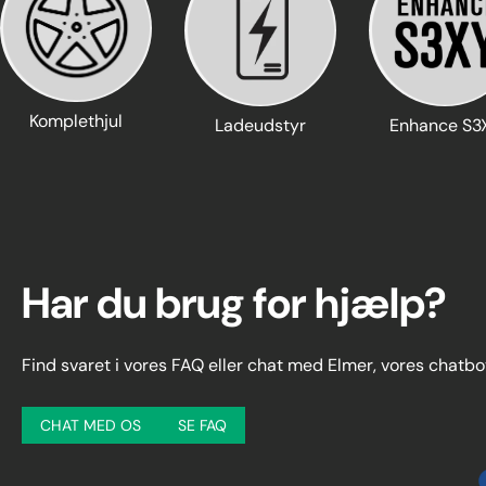
Komplethjul
Ladeudstyr
Enhance S3
Har du brug for hjælp?
Find svaret i vores FAQ eller chat med Elmer, vores chatbo
CHAT MED OS
SE FAQ