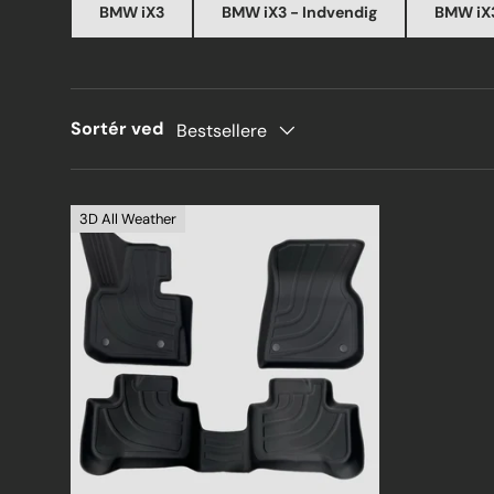
BMW iX3
BMW iX3 - Indvendig
BMW iX3
Sortér ved
Bestsellere
3D All Weather