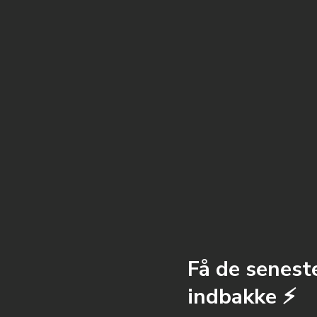
Få de seneste
indbakke ⚡️