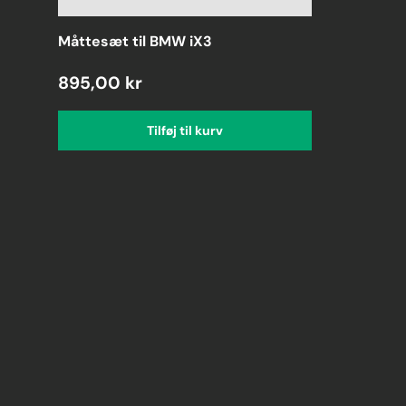
Måttesæt til BMW iX3
895,00 kr
Tilføj til kurv