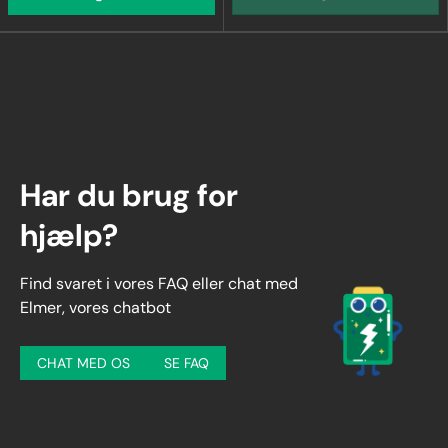
Har du brug for
hjælp?
Find svaret i vores FAQ eller chat med
Elmer, vores chatbot
CHAT MED OS
SE FAQ