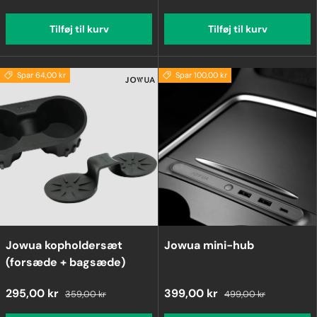
Tilføj til kurv
Tilføj til kurv
Spar 64,00 kr
Spar 100,00 kr
Jowua kopholdersæt
Jowua mini-hub
(forsæde + bagsæde)
295,00 kr
399,00 kr
359,00 kr
499,00 kr