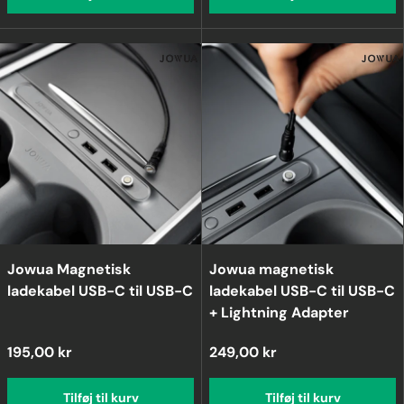
Jowua Magnetisk
Jowua magnetisk
ladekabel USB-C til USB-C
ladekabel USB-C til USB-C
+ Lightning Adapter
195,00 kr
249,00 kr
Tilføj til kurv
Tilføj til kurv