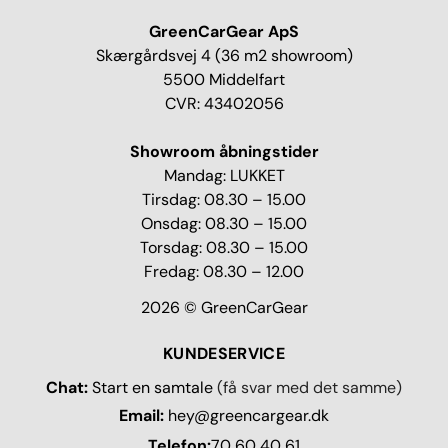
GreenCarGear ApS
Skærgårdsvej 4 (36 m2 showroom)
5500 Middelfart
CVR: 43402056
Showroom åbningstider
Mandag: LUKKET
Tirsdag: 08.30 – 15.00
Onsdag: 08.30 – 15.00
Torsdag: 08.30 – 15.00
Fredag: 08.30 – 12.00
2026 © GreenCarGear
KUNDESERVICE
Chat:
Start en samtale
(få svar med det samme)
Email:
hey@greencargear.dk
Telefon:
70 60 40 61