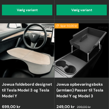
Vælg variant
Vælg variant
Spar 50,00 kr
Jowua foldebord designet
Jowua opbevaringsboks
til Tesla Model 3 og Tesla
(armlæn) Passer til Tesla
Model Y
Model Y og Model 3
699,00 kr
249,00 kr
299,00 kr