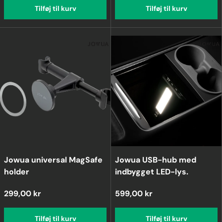
Tilføj til kurv
Tilføj til kurv
Jowua universal MagSafe
Jowua USB-hub med
holder
indbygget LED-lys.
299,00 kr
599,00 kr
Tilføj til kurv
Tilføj til kurv