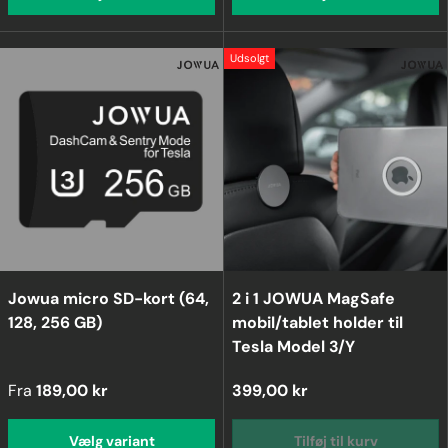
Udsolgt
Jowua micro SD-kort (64,
2 i 1 JOWUA MagSafe
128, 256 GB)
mobil/tablet holder til
Tesla Model 3/Y
Fra
189,00 kr
399,00 kr
Vælg variant
Tilføj til kurv