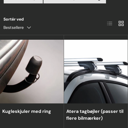
Sortér ved
Liste
Grid
Bestsellere
Kugleskjuler med ring
Atera tagbøjler (passer til
flere bilmærker)