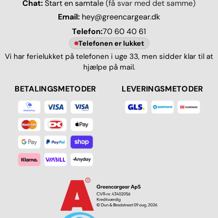
Chat:
Start en samtale
(få svar med det samme)
Email:
hey@greencargear.dk
Telefon:
70 60 40 61
Telefonen er lukket
Vi har ferielukket på telefonen i uge 33, men sidder klar til at
hjælpe på mail.
BETALINGSMETODER
LEVERINGSMETODER