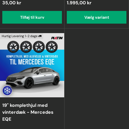
35,00 kr
1.995,00 kr
Tilføj til kurv
Vælg variant
Hurtig Levering 1-2 dage 🚛
19" komplethjul med
vinterdæk - Mercedes
EQE