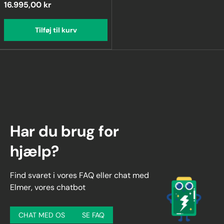
16.995,00 kr
Tilføj til kurv
Har du brug for
hjælp?
Find svaret i vores FAQ eller chat med
Elmer, vores chatbot
CHAT MED OS
SE FAQ