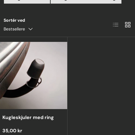
Sortér ved
Liste
Grid
Bestsellere
Kugleskjuler med ring
35,00 kr