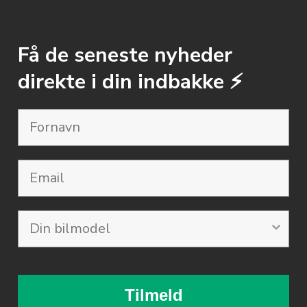
Få de seneste nyheder
direkte i din indbakke ⚡️
Email
Tilmeld