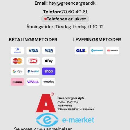
Email:
hey@greencargear.dk
Telefon:
70 60 40 61
Telefonen er lukket
Åbningstider: Tirsdag-fredag kl. 10-12
BETALINGSMETODER
LEVERINGSMETODER