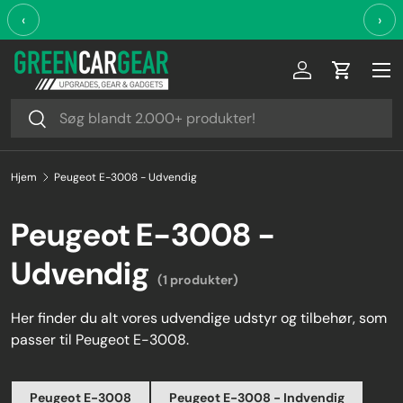
‹
›
Videre til indhold
Log ind
Indkøbsk
Søg
Søg
Hjem
Peugeot E-3008 - Udvendig
Peugeot E-3008 -
Udvendig
(1 produkter)
Her finder du alt vores udvendige udstyr og tilbehør, som
passer til Peugeot E-3008.
Peugeot E-3008
Peugeot E-3008 - Indvendig