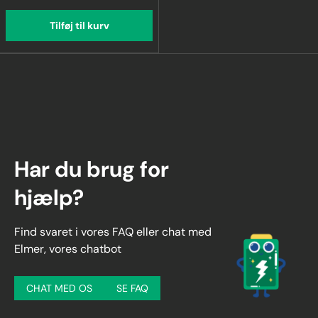
Tilføj til kurv
Har du brug for
hjælp?
Find svaret i vores FAQ eller chat med
Elmer, vores chatbot
CHAT MED OS
SE FAQ