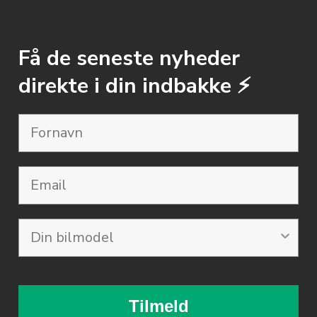
Få de seneste nyheder
direkte i din indbakke ⚡️
Email
Tilmeld