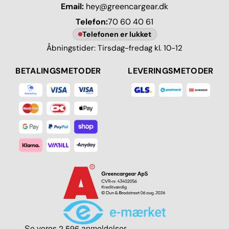
Email:
hey@greencargear.dk
Telefon:
70 60 40 61
Telefonen er lukket
Åbningstider: Tirsdag-fredag kl. 10-12
BETALINGSMETODER
LEVERINGSMETODER