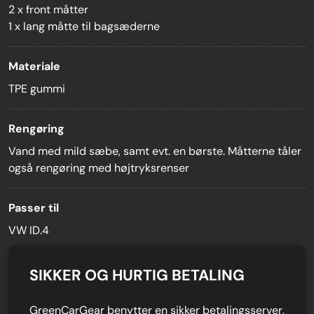
2 x front måtter
1 x lang måtte til bagsæderne
Materiale
TPE gummi
Rengøring
Vand med mild sæbe, samt evt. en børste. Måtterne tåler
også rengøring med højtryksrenser
Passer til
VW ID.4
SIKKER OG HURTIG BETALING
GreenCarGear benytter en sikker betalingsserver,