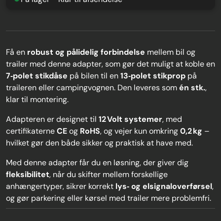
Få en
robust og pålidelig forbindelse
mellem bil og
trailer med denne adapter, som gør det muligt at koble en
7‑polet stikdåse
på bilen til en
13‑polet stikprop
på
traileren eller campingvognen. Den leveres som
én stk.
,
klar til montering.
Adapteren er designet til
12 Volt systemer
, med
certifikaterne
CE
og
RoHS
, og vejer kun omkring
0,2 kg
–
hvilket gør den både sikker og praktisk at have med.
Med denne adapter får du en løsning, der giver dig
fleksibilitet
, når du skifter mellem forskellige
anhængertyper, sikrer korrekt
lys‑ og elsignaloverførsel
,
og gør parkering eller kørsel med trailer mere problemfri.