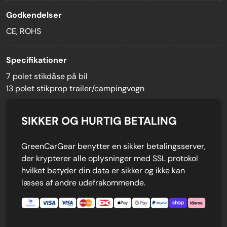
Godkendelser
CE, ROHS
Specifikationer
7 polet stikdåse på bil
13 polet stikprop trailer/campingvogn
SIKKER OG HURTIG BETALING
GreenCarGear benytter en sikker betalingsserver,
der krypterer alle oplysninger med SSL protokol
hvilket betyder din data er sikker og ikke kan
læses af andre udefrakommende.