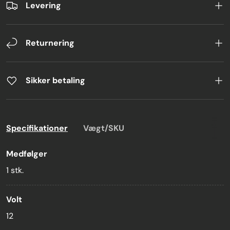
Levering
Returnering
Sikker betaling
Specifikationer
Vægt/SKU
Medfølger
1 stk.
Volt
12