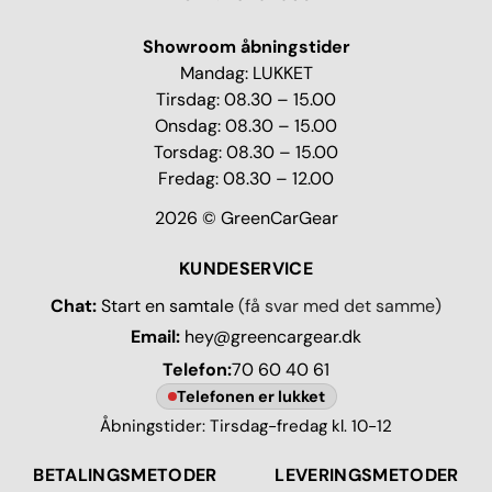
Showroom åbningstider
Mandag: LUKKET
Tirsdag: 08.30 – 15.00
Onsdag: 08.30 – 15.00
Torsdag: 08.30 – 15.00
Fredag: 08.30 – 12.00
2026 © GreenCarGear
KUNDESERVICE
Chat:
Start en samtale
(få svar med det samme)
Email:
hey@greencargear.dk
Telefon:
70 60 40 61
Telefonen er lukket
Åbningstider: Tirsdag-fredag kl. 10-12
BETALINGSMETODER
LEVERINGSMETODER