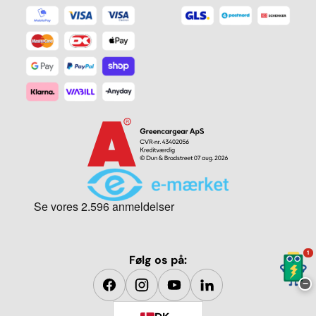
1
Følg os på:
−