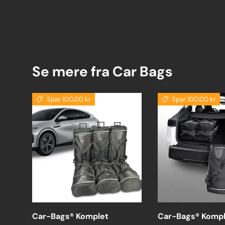
Se mere fra Car Bags
Spar 100,00 kr
Spar 100,00 kr
Car-Bags® Komplet
Car-Bags® Kompl