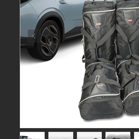
Forrige