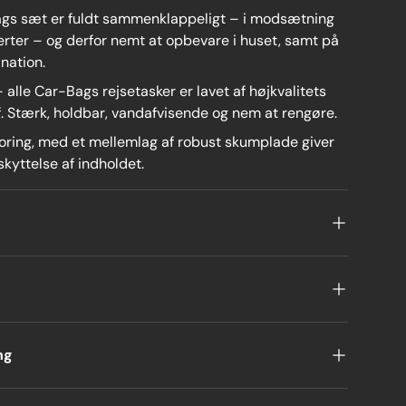
gs sæt er fuldt sammenklappeligt – i modsætning
ferter – og derfor nemt at opbevare i huset, samt på
ination.
– alle Car-Bags rejsetasker er lavet af højkvalitets
f. Stærk, holdbar, vandafvisende og nem at rengøre.
oring, med et mellemlag af robust skumplade giver
kyttelse af indholdet.
ng