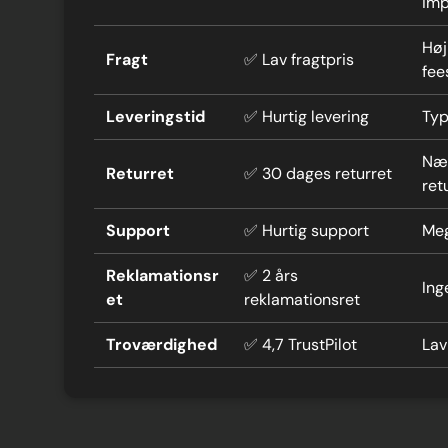
imp
Høj
Fragt
✅ Lav fragtpris
fee
Leveringstid
✅ Hurtig levering
Typ
Næs
Returret
✅ 30 dages returret
ret
Support
✅ Hurtig support
Meg
Reklamationsr
✅ 2 års
Ing
et
reklamationsret
Troværdighed
✅ 4,7 TrustPilot
Lav