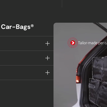
m Car-Bags®