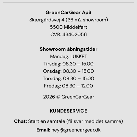
GreenCarGear ApS
Skærgårdsvej 4 (36 m2 showroom)
5500 Middelfart
CVR: 43402056
Showroom åbningstider
Mandag: LUKKET
Tirsdag: 08.30 – 15.00
Onsdag: 08.30 – 15.00
Torsdag: 08.30 – 15.00
Fredag: 08.30 – 12.00
2026 © GreenCarGear
KUNDESERVICE
Chat:
Start en samtale
(få svar med det samme)
Email:
hey@greencargear.dk