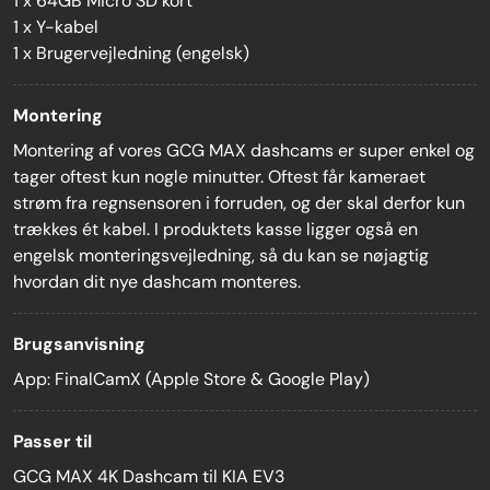
1 x 64GB Micro SD kort
1 x Y-kabel
1 x Brugervejledning (engelsk)
Montering
Montering af vores GCG MAX dashcams er super enkel og
tager oftest kun nogle minutter. Oftest får kameraet
strøm fra regnsensoren i forruden, og der skal derfor kun
trækkes ét kabel. I produktets kasse ligger også en
engelsk monteringsvejledning, så du kan se nøjagtig
hvordan dit nye dashcam monteres.
Brugsanvisning
App: FinalCamX (Apple Store & Google Play)
Passer til
GCG MAX 4K Dashcam til KIA EV3