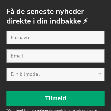
Få de seneste nyheder
direkte i din indbakke ⚡️
Email
Tilmeld
*Ved tilmelding, accepterer du samtidig at vi må sende dig