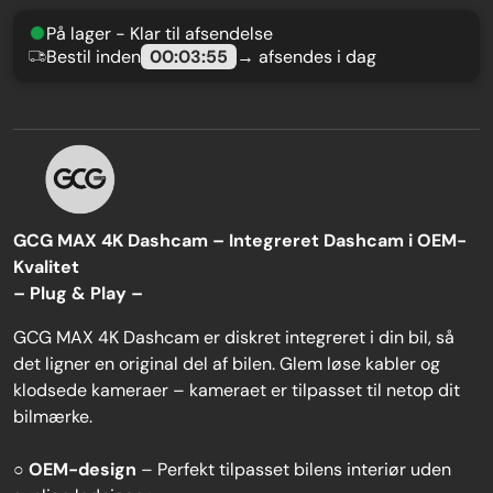
På lager - Klar til afsendelse
Bestil inden
00:03:54
→ afsendes i dag
GCG MAX 4K Dashcam – Integreret Dashcam i OEM-
Kvalitet
– Plug & Play –
GCG MAX 4K Dashcam er diskret integreret i din bil, så
det ligner en original del af bilen. Glem løse kabler og
klodsede kameraer – kameraet er tilpasset til netop dit
bilmærke.
○
OEM-design
– Perfekt tilpasset bilens interiør uden