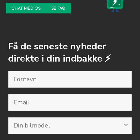
CHAT MED OS
SE FAQ
Få de seneste nyheder
direkte i din indbakke ⚡️
Email