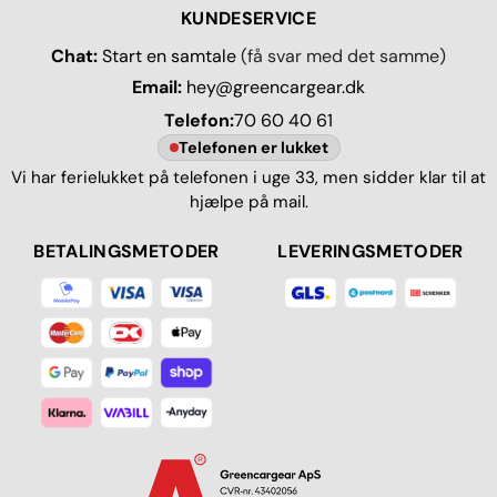
KUNDESERVICE
Chat:
Start en samtale
(få svar med det samme)
Email:
hey@greencargear.dk
Telefon:
70 60 40 61
Telefonen er lukket
Vi har ferielukket på telefonen i uge 33, men sidder klar til at
hjælpe på mail.
BETALINGSMETODER
LEVERINGSMETODER