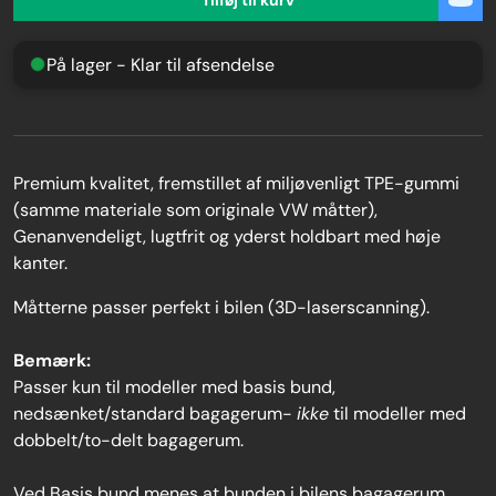
På lager - Klar til afsendelse
Premium kvalitet, fremstillet af miljøvenligt TPE-gummi
(samme materiale som originale VW måtter),
Genanvendeligt, lugtfrit og yderst holdbart med høje
kanter.
Måtterne passer perfekt i bilen (3D-laserscanning).
Bemærk:
Passer kun til modeller med basis bund,
nedsænket/standard bagagerum-
ikke
til modeller med
dobbelt/to-delt bagagerum.
Ved
Basis bund
menes at bunden i bilens bagagerum