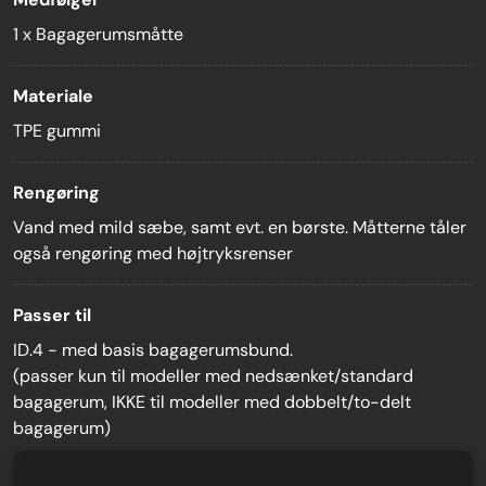
1 x Bagagerumsmåtte
Materiale
TPE gummi
Rengøring
Vand med mild sæbe, samt evt. en børste. Måtterne tåler
også rengøring med højtryksrenser
Passer til
ID.4 - med basis bagagerumsbund.
(passer kun til modeller med nedsænket/standard
bagagerum, IKKE til modeller med dobbelt/to-delt
bagagerum)