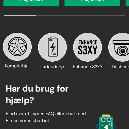
Komplethjul
Ladeudstyr
Enhance S3XY
Dashca
Har du brug for
hjælp?
Find svaret i vores FAQ eller chat med
Elmer, vores chatbot