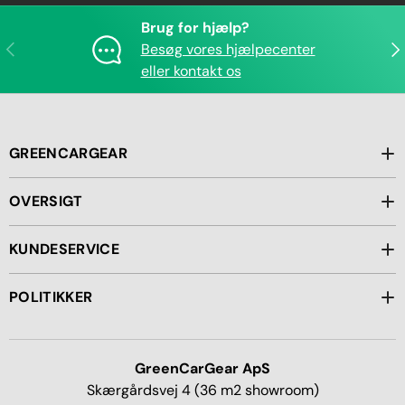
Brug for hjælp?
Forrige
Næ
Besøg vores hjælpecenter
eller kontakt os
GREENCARGEAR
OVERSIGT
KUNDESERVICE
POLITIKKER
GreenCarGear ApS
Skærgårdsvej 4 (36 m2 showroom)