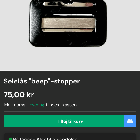
Selelås "beep"-stopper
75,00 kr
Inkl. moms.
Levering
tilføjes i kassen.
Tilføj til kurv
På lager - Klar til afsendelse