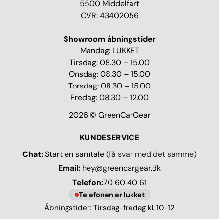
5500 Middelfart
CVR: 43402056
Showroom åbningstider
Mandag: LUKKET
Tirsdag: 08.30 – 15.00
Onsdag: 08.30 – 15.00
Torsdag: 08.30 – 15.00
Fredag: 08.30 – 12.00
2026 © GreenCarGear
KUNDESERVICE
Chat:
Start en samtale
(få svar med det samme)
Email:
hey@greencargear.dk
Telefon:
70 60 40 61
Telefonen er lukket
Åbningstider: Tirsdag-fredag kl. 10-12