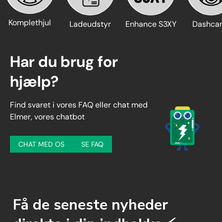
Komplethjul
Ladeudstyr
Enhance S3XY
Dashca
Har du brug for
hjælp?
Find svaret i vores FAQ eller chat med
Elmer, vores chatbot
CHAT MED OS
SE FAQ
Få de seneste nyheder