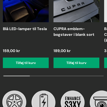
Blå LED-lamper til Tesla
CUPRA emblem-
B
bogstaver i blank sort
C
(
159,00 kr
189,00 kr
3
Tilføj til kurv
Tilføj til kurv