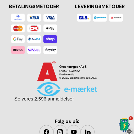
BETALINGSMETODER
LEVERINGSMETODER
1
Følg os på:
−