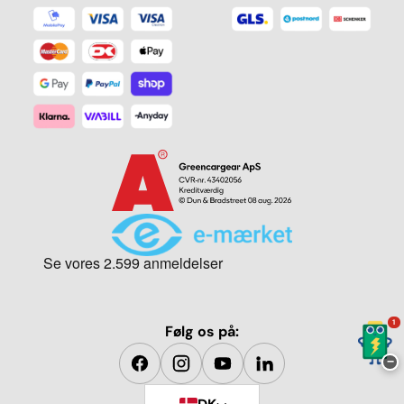
1
Følg os på:
−