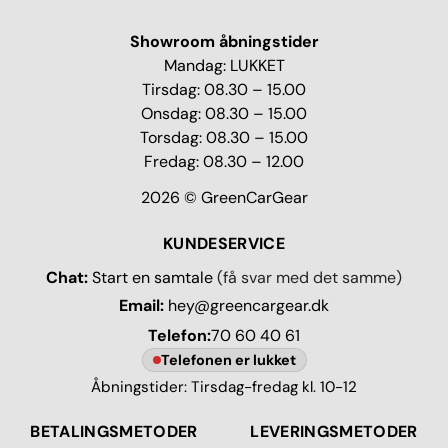
Showroom åbningstider
Mandag: LUKKET
Tirsdag: 08.30 – 15.00
Onsdag: 08.30 – 15.00
Torsdag: 08.30 – 15.00
Fredag: 08.30 – 12.00
2026 © GreenCarGear
KUNDESERVICE
Chat:
Start en samtale
(få svar med det samme)
Email:
hey@greencargear.dk
Telefon:
70 60 40 61
Telefonen er lukket
Åbningstider: Tirsdag-fredag kl. 10-12
BETALINGSMETODER
LEVERINGSMETODER